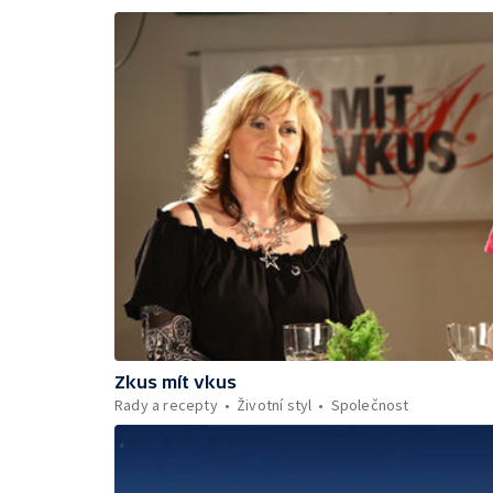
Zkus mít vkus
Rady a recepty
Životní styl
Společnost