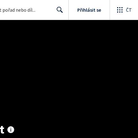
Přihlásit se
ČT
Search
t