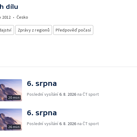
h dílu
o
2012
•
Česko
ajství
Zprávy z regionů
Předpověď počasí
6. srpna
Poslední vysílání
6. 8. 2026
na ČT sport
20 min
6. srpna
Poslední vysílání
6. 8. 2026
na ČT sport
26 min