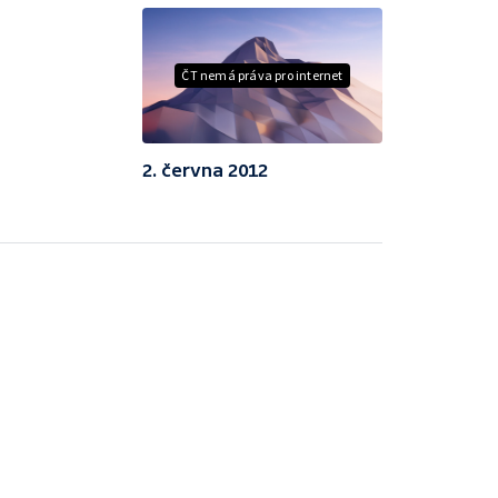
ČT nemá práva pro internet
2. června 2012