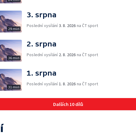
3. srpna
Poslední vysílání
3. 8. 2026
na ČT sport
29 min
2. srpna
Poslední vysílání
2. 8. 2026
na ČT sport
36 min
1. srpna
Poslední vysílání
1. 8. 2026
na ČT sport
31 min
Dalších 10 dílů
í