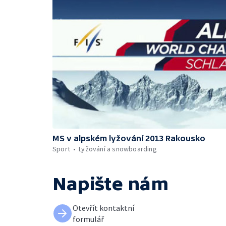
MS v alpském lyžování 2013 Rakousko
Sport
Lyžování a snowboarding
Napište nám
Otevřít kontaktní
formulář