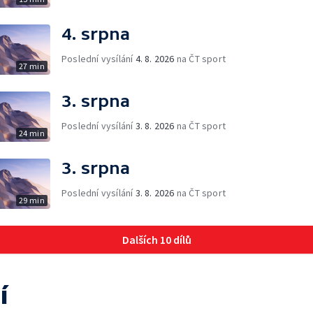
4. srpna
Poslední vysílání
4. 8. 2026
na ČT sport
27 min
3. srpna
Poslední vysílání
3. 8. 2026
na ČT sport
24 min
3. srpna
Poslední vysílání
3. 8. 2026
na ČT sport
29 min
Dalších 10 dílů
í