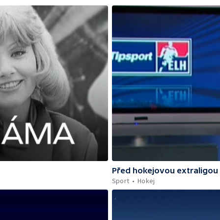
Před hokejovou extraligou
Sport
Hokej