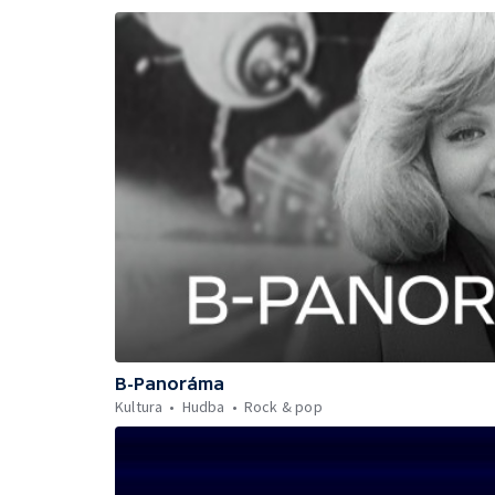
B-Panoráma
Kultura
Hudba
Rock & pop