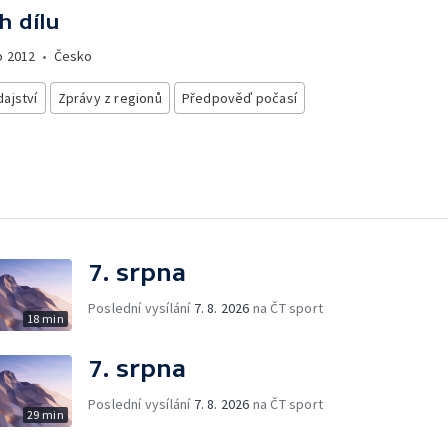
h dílu
o
2012
•
Česko
ajství
Zprávy z regionů
Předpověď počasí
7. srpna
Poslední vysílání
7. 8. 2026
na ČT sport
18 min
7. srpna
Poslední vysílání
7. 8. 2026
na ČT sport
29 min