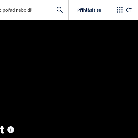
Přihlásit se
ČT
Search
t