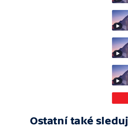
Ostatní také sleduj