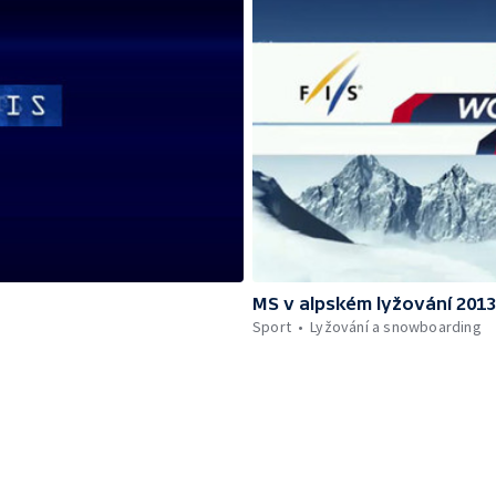
MS v alpském lyžování 201
Sport
Lyžování a snowboarding