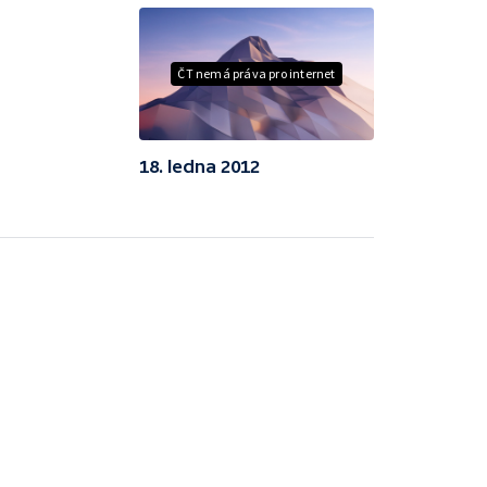
ČT nemá práva pro internet
18. ledna 2012