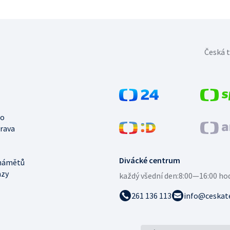
Česká t
no
trava
Divácké centrum
námětů
azy
každý všední den:
8:00—16:00 ho
261 136 113
info@ceskate