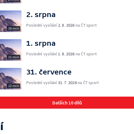
2. srpna
Poslední vysílání
2. 8. 2026
na ČT sport
36 min
1. srpna
Poslední vysílání
1. 8. 2026
na ČT sport
31 min
31. července
Poslední vysílání
31. 7. 2026
na ČT sport
13 min
Dalších 10 dílů
í