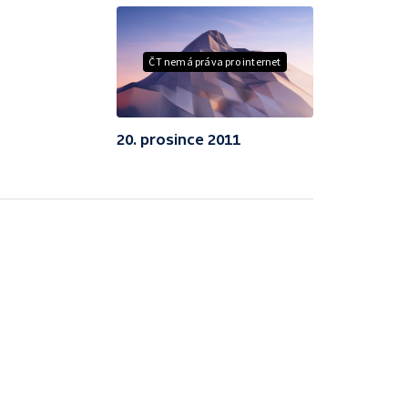
ČT nemá práva pro internet
20. prosince 2011