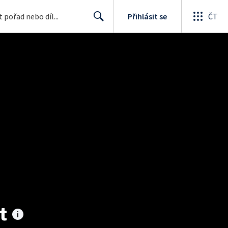
Přihlásit se
ČT
Search
t