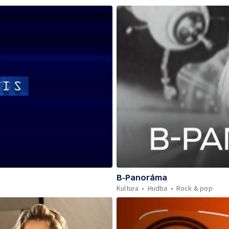
B-Panoráma
Kultura
Hudba
Rock & pop