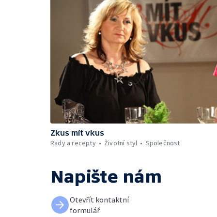
Zkus mít vkus
Rady a recepty
Životní styl
Společnost
Napište nám
Otevřít kontaktní
formulář