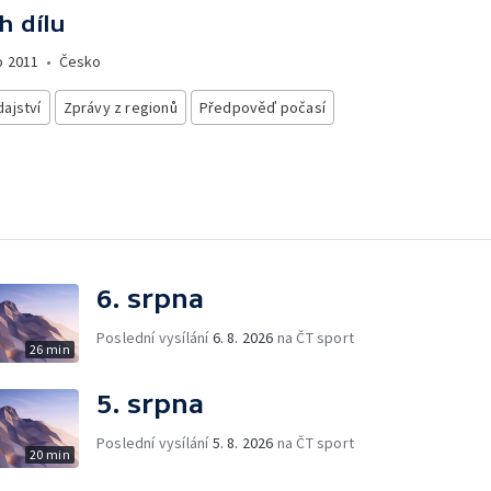
h dílu
o
2011
•
Česko
ajství
Zprávy z regionů
Předpověď počasí
6. srpna
Poslední vysílání
6. 8. 2026
na ČT sport
26 min
5. srpna
Poslední vysílání
5. 8. 2026
na ČT sport
20 min