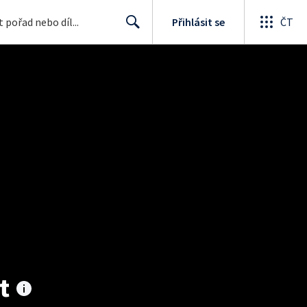
Přihlásit se
ČT
Search
t