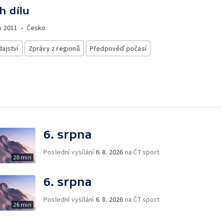
h dílu
o
2011
•
Česko
ajství
Zprávy z regionů
Předpověď počasí
6. srpna
Poslední vysílání
6. 8. 2026
na ČT sport
20 min
6. srpna
Poslední vysílání
6. 8. 2026
na ČT sport
26 min