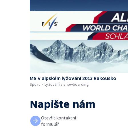
MS v alpském lyžování 2013 Rakousko
Sport
Lyžování a snowboarding
Napište nám
Otevřít kontaktní
formulář