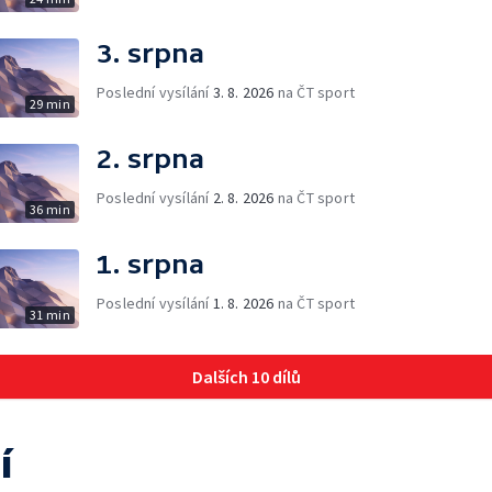
3. srpna
Poslední vysílání
3. 8. 2026
na ČT sport
29 min
2. srpna
Poslední vysílání
2. 8. 2026
na ČT sport
36 min
1. srpna
Poslední vysílání
1. 8. 2026
na ČT sport
31 min
Dalších 10 dílů
í