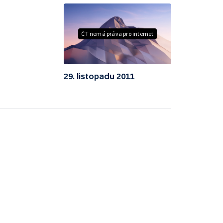
ČT nemá práva pro internet
29. listopadu 2011