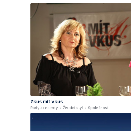
Zkus mít vkus
Rady a recepty
Životní styl
Společnost