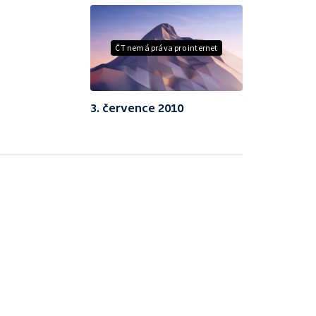
ČT nemá práva pro internet
3. července 2010