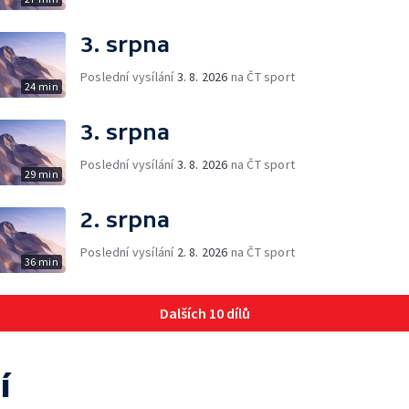
3. srpna
Poslední vysílání
3. 8. 2026
na ČT sport
24 min
3. srpna
Poslední vysílání
3. 8. 2026
na ČT sport
29 min
2. srpna
Poslední vysílání
2. 8. 2026
na ČT sport
36 min
Dalších 10 dílů
í