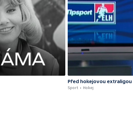
Před hokejovou extraligou
Sport
Hokej