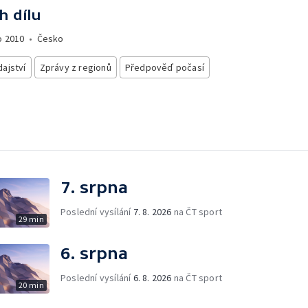
h dílu
o
2010
•
Česko
ajství
Zprávy z regionů
Předpověď počasí
7. srpna
Poslední vysílání
7. 8. 2026
na ČT sport
29 min
6. srpna
Poslední vysílání
6. 8. 2026
na ČT sport
20 min