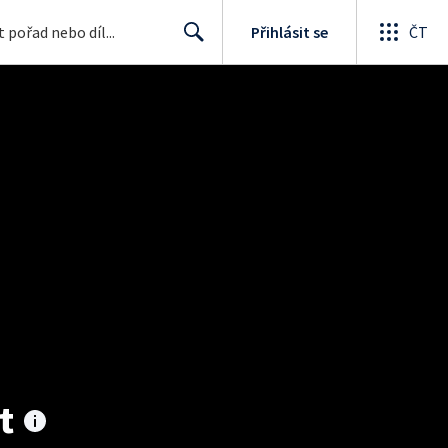
Přihlásit se
ČT
Search
t