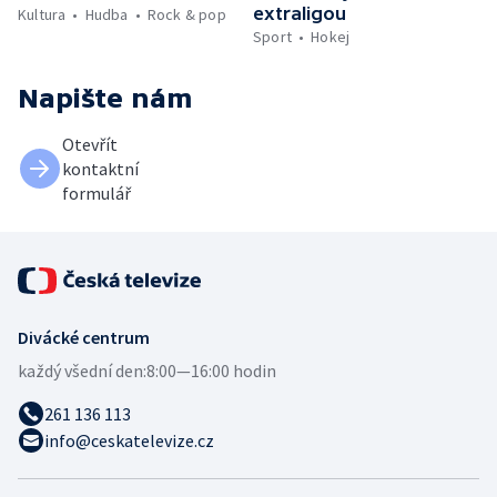
extraligou
Kultura
Hudba
Rock & pop
Sport
Hokej
Napište nám
Otevřít
kontaktní
formulář
Divácké centrum
každý všední den:
8:00—16:00 hodin
261 136 113
info@ceskatelevize.cz