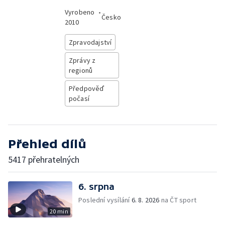
Vyrobeno
•
Česko
2010
Zpravodajství
Zprávy z
regionů
Předpověď
počasí
Přehled dílů
5417 přehratelných
6. srpna
Poslední vysílání
6. 8. 2026
na ČT sport
20 min