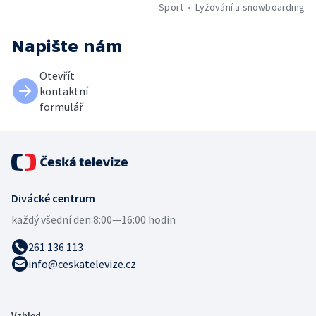
Sport
Lyžování a snowboarding
Napište nám
Otevřít
kontaktní
formulář
Divácké centrum
každý všední den:
8:00—16:00 hodin
261 136 113
info@ceskatelevize.cz
Vzhled