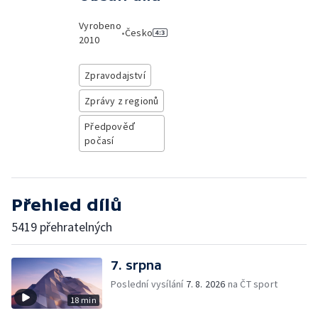
Vyrobeno
•
Česko
2010
Zpravodajství
Zprávy z regionů
Předpověď
počasí
Přehled dílů
5419 přehratelných
7. srpna
Poslední vysílání
7. 8. 2026
na ČT sport
18 min