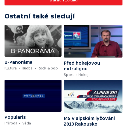
Ostatní také sledují
B-Panoráma
Před hokejovou
Kultura
Hudba
Rock & pop
extraligou
Sport
Hokej
Popularis
MS v alpském lyžování
Příroda
Věda
2013 Rakousko