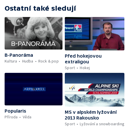
Ostatní také sledují
B-Panoráma
Před hokejovou
Kultura
Hudba
Rock & pop
extraligou
Sport
Hokej
Popularis
MS v alpském lyžování
Příroda
Věda
2013 Rakousko
Sport
Lyžování a snowboarding