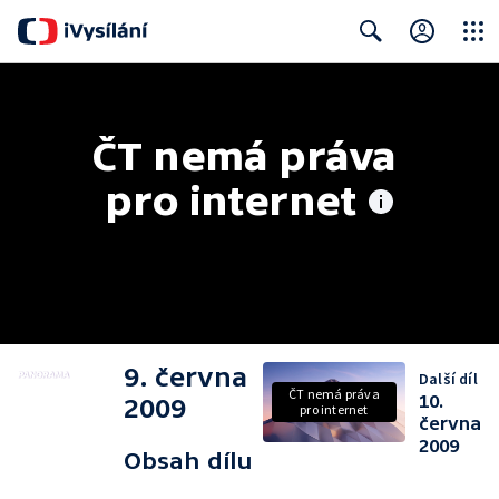
Close
Search
ČT nemá práva 
pro internet
9. června
Další díl
ČT nemá práva
10.
2009
pro internet
června
2009
Obsah dílu