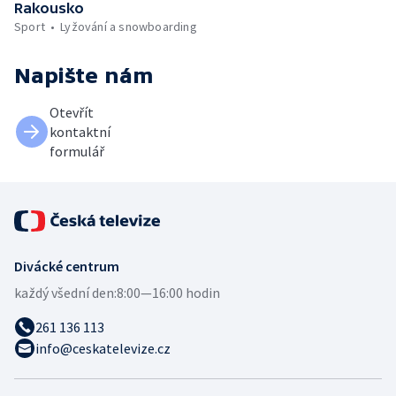
Rakousko
Sport
Lyžování a snowboarding
Napište nám
Otevřít
kontaktní
formulář
Divácké centrum
každý všední den:
8:00—16:00 hodin
261 136 113
info@ceskatelevize.cz