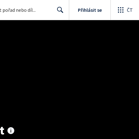
Přihlásit se
ČT
Search
t