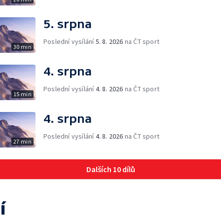
5. srpna
Poslední vysílání
5. 8. 2026
na ČT sport
30 min
4. srpna
Poslední vysílání
4. 8. 2026
na ČT sport
15 min
4. srpna
Poslední vysílání
4. 8. 2026
na ČT sport
27 min
Dalších 10 dílů
í