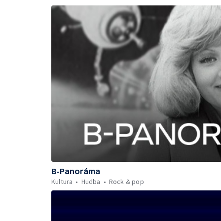
B-Panoráma
Kultura
Hudba
Rock & pop