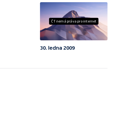
ČT nemá práva pro internet
30. ledna 2009