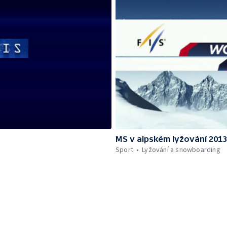
MS v alpském lyžování 201
Sport
Lyžování a snowboarding