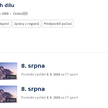
h dílu
o
2009
•
Česko
ajství
Zprávy z regionů
Předpověď počasí
8. srpna
Poslední vysílání
8. 8. 2026
na ČT sport
17 min
8. srpna
Poslední vysílání
8. 8. 2026
na ČT sport
13 min