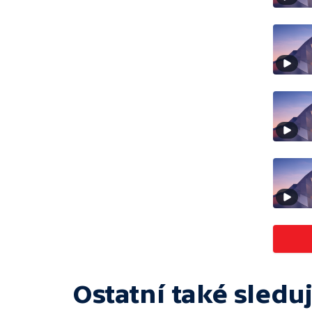
Ostatní také sleduj