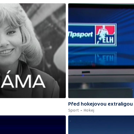
Před hokejovou extraligou
Sport
Hokej