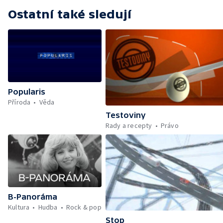
Ostatní také sledují
Popularis
Příroda
Věda
Testoviny
Rady a recepty
Právo
B-Panoráma
Kultura
Hudba
Rock & pop
Stop