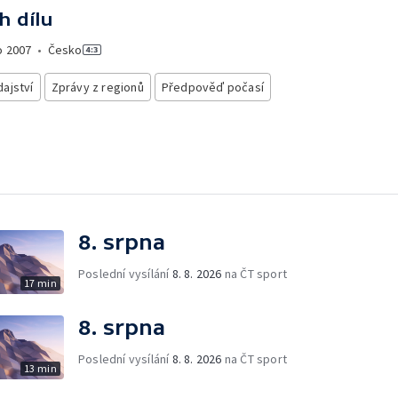
h dílu
o
2007
•
Česko
ajství
Zprávy z regionů
Předpověď počasí
8. srpna
Poslední vysílání
8. 8. 2026
na ČT sport
17 min
8. srpna
Poslední vysílání
8. 8. 2026
na ČT sport
13 min