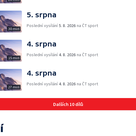
5. srpna
Poslední vysílání
5. 8. 2026
na ČT sport
30 min
4. srpna
Poslední vysílání
4. 8. 2026
na ČT sport
15 min
4. srpna
Poslední vysílání
4. 8. 2026
na ČT sport
27 min
Dalších 10 dílů
í