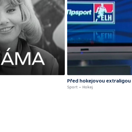
Před hokejovou extraligou
Sport
Hokej