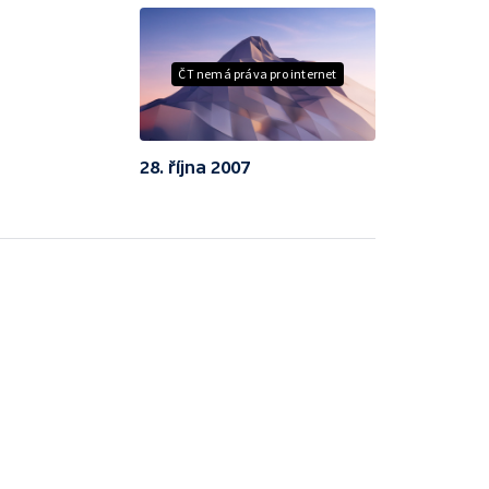
ČT nemá práva pro internet
28. října 2007