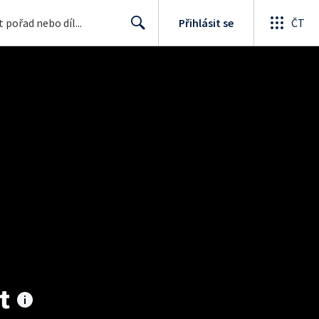
Přihlásit se
ČT
Search
t