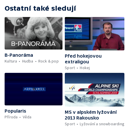
Ostatní také sledují
B-Panoráma
Před hokejovou
Kultura
Hudba
Rock & pop
extraligou
Sport
Hokej
Popularis
MS v alpském lyžování
Příroda
Věda
2013 Rakousko
Sport
Lyžování a snowboarding