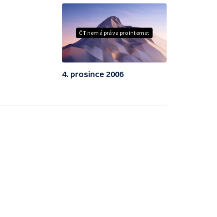
ČT nemá práva pro internet
4. prosince 2006