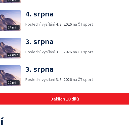
4. srpna
Poslední vysílání
4. 8. 2026
na ČT sport
27 min
3. srpna
Poslední vysílání
3. 8. 2026
na ČT sport
24 min
3. srpna
Poslední vysílání
3. 8. 2026
na ČT sport
29 min
Dalších 10 dílů
í