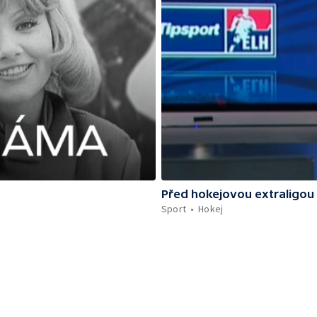
Před hokejovou extraligou
Sport
Hokej