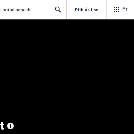
Přihlásit se
ČT
Search
t