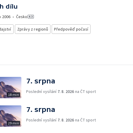
h dílu
o
2006
•
Česko
ajství
Zprávy z regionů
Předpověď počasí
7. srpna
Poslední vysílání
7. 8. 2026
na ČT sport
18 min
7. srpna
Poslední vysílání
7. 8. 2026
na ČT sport
29 min