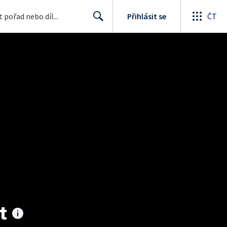
Přihlásit se
ČT
Search
t