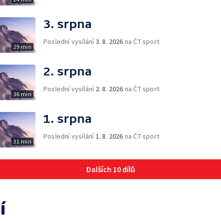
3. srpna
Poslední vysílání
3. 8. 2026
na ČT sport
29 min
2. srpna
Poslední vysílání
2. 8. 2026
na ČT sport
36 min
1. srpna
Poslední vysílání
1. 8. 2026
na ČT sport
31 min
Dalších 10 dílů
í