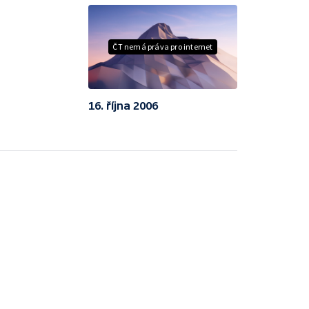
ČT nemá práva pro internet
16. října 2006