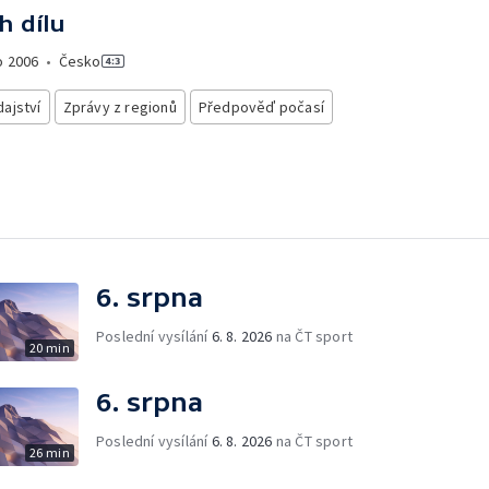
h dílu
o
2006
•
Česko
ajství
Zprávy z regionů
Předpověď počasí
6. srpna
Poslední vysílání
6. 8. 2026
na ČT sport
20 min
6. srpna
Poslední vysílání
6. 8. 2026
na ČT sport
26 min