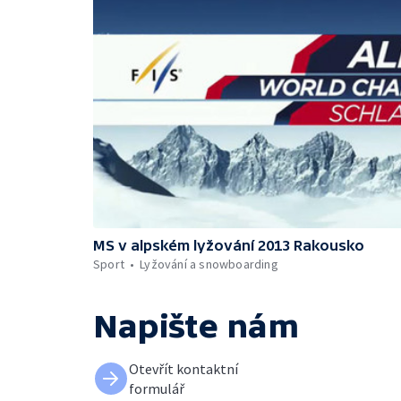
MS v alpském lyžování 2013 Rakousko
Sport
Lyžování a snowboarding
Napište nám
Otevřít kontaktní
formulář