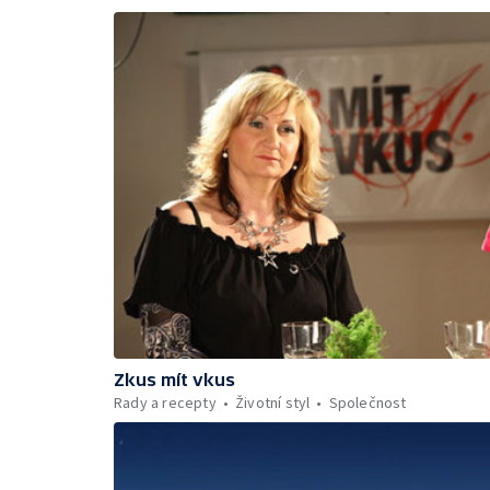
Zkus mít vkus
Rady a recepty
Životní styl
Společnost