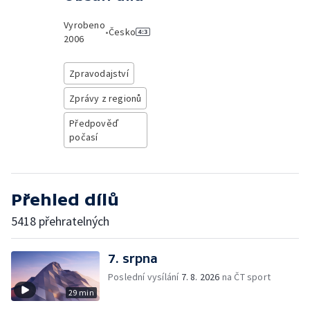
Vyrobeno
•
Česko
2006
Zpravodajství
Zprávy z regionů
Předpověď
počasí
Přehled dílů
5418 přehratelných
7. srpna
Poslední vysílání
7. 8. 2026
na ČT sport
29 min