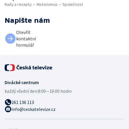
Rady a recepty
Motorismus
Společnost
Napište nám
Otevřít
kontaktní
formulář
Divácké centrum
každý všední den:
8:00—16:00 hodin
261 136 113
info@ceskatelevize.cz