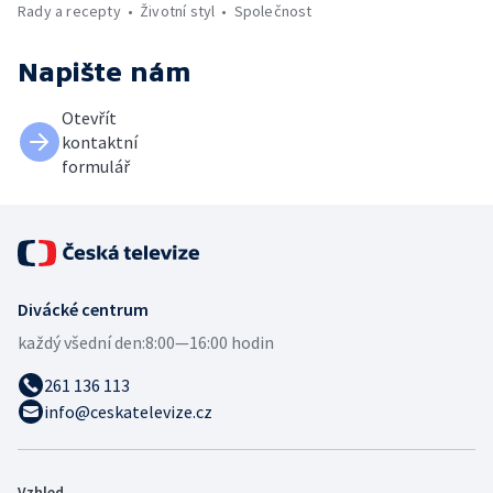
Rady a recepty
Životní styl
Společnost
Napište nám
Otevřít
kontaktní
formulář
Divácké centrum
každý všední den:
8:00—16:00 hodin
261 136 113
info@ceskatelevize.cz
Vzhled