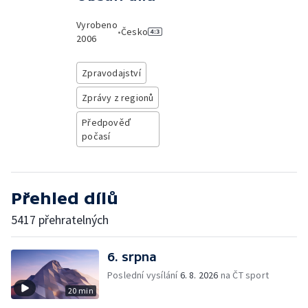
Vyrobeno
•
Česko
2006
Zpravodajství
Zprávy z regionů
Předpověď
počasí
Přehled dílů
5417 přehratelných
6. srpna
Poslední vysílání
6. 8. 2026
na ČT sport
20 min