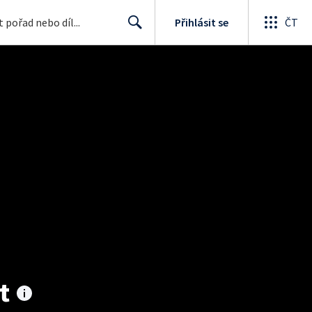
Přihlásit se
ČT
Search
t