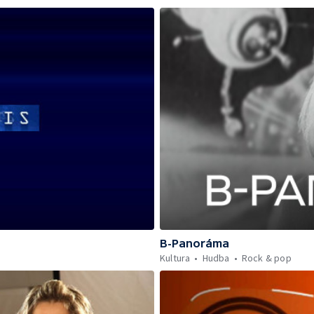
B-Panoráma
Kultura
Hudba
Rock & pop