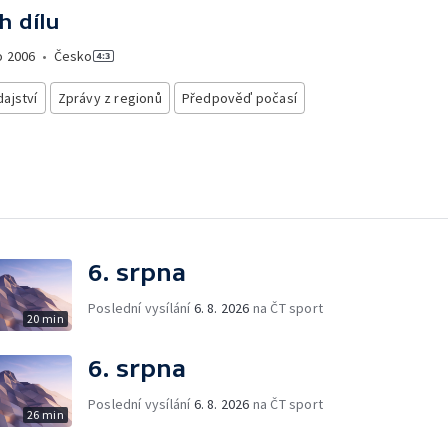
h dílu
o
2006
•
Česko
ajství
Zprávy z regionů
Předpověď počasí
6. srpna
Poslední vysílání
6. 8. 2026
na ČT sport
20 min
6. srpna
Poslední vysílání
6. 8. 2026
na ČT sport
26 min