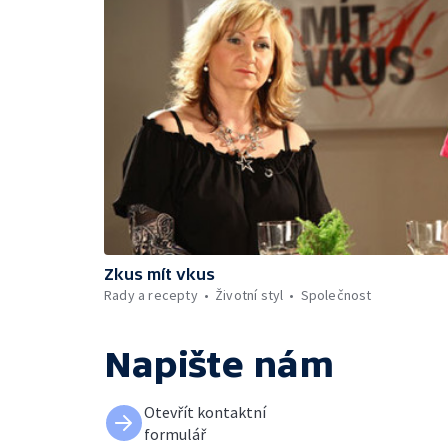
Zkus mít vkus
Rady a recepty
Životní styl
Společnost
Napište nám
Otevřít kontaktní
formulář