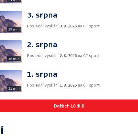
3. srpna
Poslední vysílání
3. 8. 2026
na ČT sport
29 min
2. srpna
Poslední vysílání
2. 8. 2026
na ČT sport
36 min
1. srpna
Poslední vysílání
1. 8. 2026
na ČT sport
31 min
Dalších 10 dílů
í