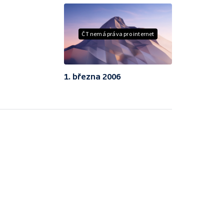
ČT nemá práva pro internet
1. března 2006