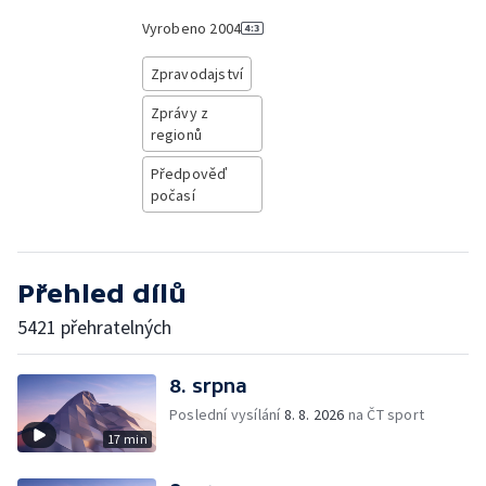
Vyrobeno
2004
Zpravodajství
Zprávy z
regionů
Předpověď
počasí
Přehled dílů
5421 přehratelných
8. srpna
Poslední vysílání
8. 8. 2026
na ČT sport
17 min