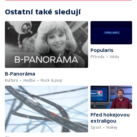
Ostatní také sledují
Popularis
Příroda
Věda
B-Panoráma
Kultura
Hudba
Rock & pop
Před hokejovou
extraligou
Sport
Hokej