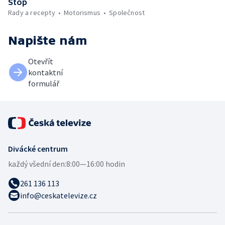
Stop
Rady a recepty
Motorismus
Společnost
Napište nám
Otevřít
kontaktní
formulář
Divácké centrum
každý všední den:
8:00—16:00 hodin
261 136 113
info@ceskatelevize.cz