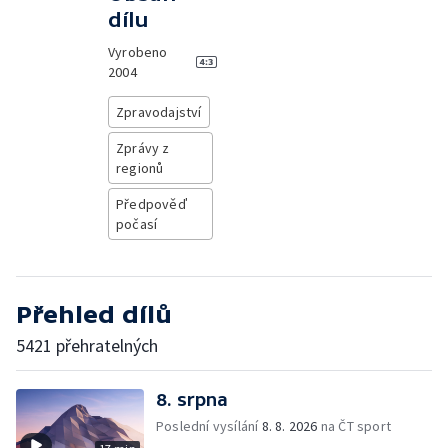
dílu
Vyrobeno
2004
Zpravodajství
Zprávy z
regionů
Předpověď
počasí
Přehled dílů
5421 přehratelných
8. srpna
Poslední vysílání
8. 8. 2026
na ČT sport