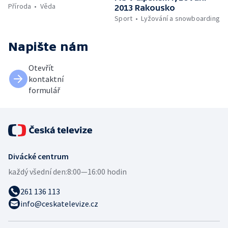
Příroda
Věda
2013 Rakousko
Sport
Lyžování a snowboarding
Napište nám
Otevřít
kontaktní
formulář
Divácké centrum
každý všední den:
8:00—16:00 hodin
261 136 113
info@ceskatelevize.cz