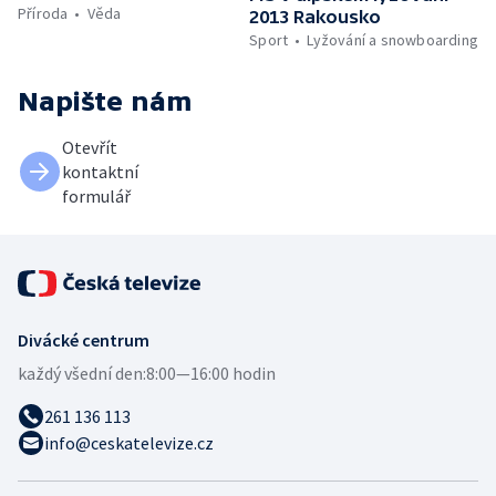
Příroda
Věda
2013 Rakousko
Sport
Lyžování a snowboarding
Napište nám
Otevřít
kontaktní
formulář
Divácké centrum
každý všední den:
8:00—16:00 hodin
261 136 113
info@ceskatelevize.cz