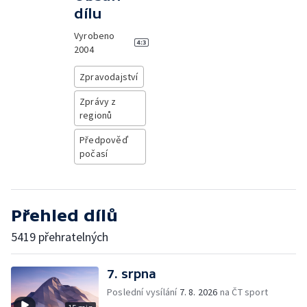
dílu
Vyrobeno
2004
Zpravodajství
Zprávy z
regionů
Předpověď
počasí
Přehled dílů
5419 přehratelných
7. srpna
Poslední vysílání
7. 8. 2026
na ČT sport