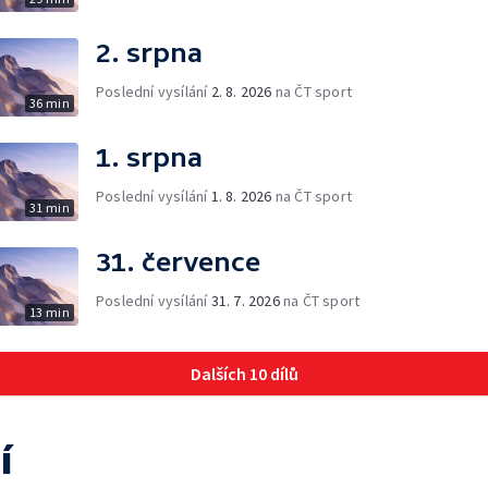
2. srpna
Poslední vysílání
2. 8. 2026
na ČT sport
36 min
1. srpna
Poslední vysílání
1. 8. 2026
na ČT sport
31 min
31. července
Poslední vysílání
31. 7. 2026
na ČT sport
13 min
Dalších 10 dílů
í