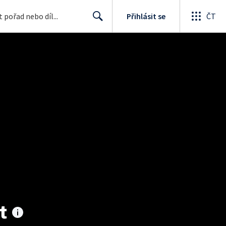
Přihlásit se
ČT
Search
t