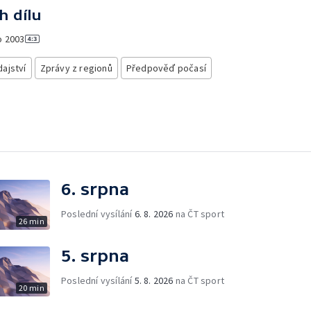
h dílu
o
2003
ajství
Zprávy z regionů
Předpověď počasí
6. srpna
Poslední vysílání
6. 8. 2026
na ČT sport
26 min
5. srpna
Poslední vysílání
5. 8. 2026
na ČT sport
20 min