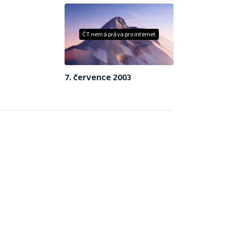
ČT nemá práva pro internet
7. července 2003