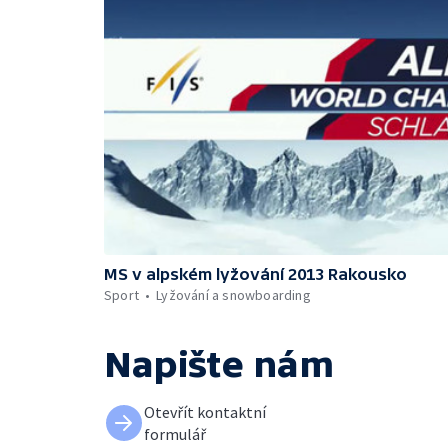
MS v alpském lyžování 2013 Rakousko
Sport
Lyžování a snowboarding
Napište nám
Otevřít kontaktní
formulář