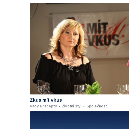
Zkus mít vkus
Rady a recepty
Životní styl
Společnost