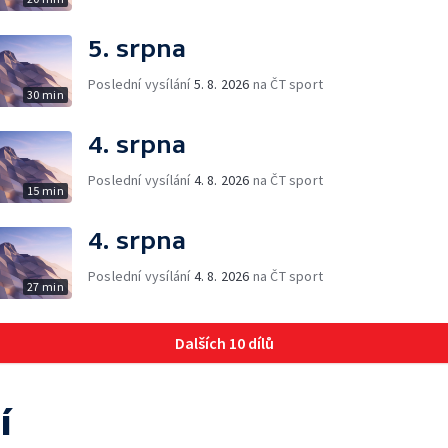
5. srpna
Poslední vysílání
5. 8. 2026
na ČT sport
30 min
4. srpna
Poslední vysílání
4. 8. 2026
na ČT sport
15 min
4. srpna
Poslední vysílání
4. 8. 2026
na ČT sport
27 min
Dalších 10 dílů
í