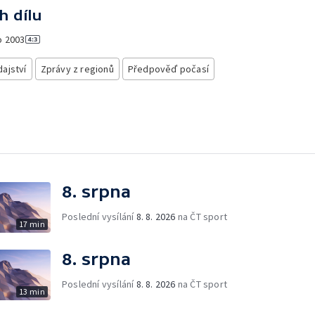
h dílu
o
2003
ajství
Zprávy z regionů
Předpověď počasí
8. srpna
Poslední vysílání
8. 8. 2026
na ČT sport
17 min
8. srpna
Poslední vysílání
8. 8. 2026
na ČT sport
13 min