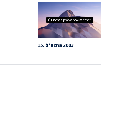
ČT nemá práva pro internet
15. března 2003