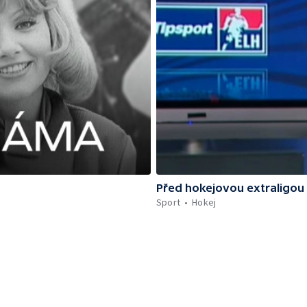
Před hokejovou extraligou
Sport
Hokej