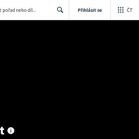
Přihlásit se
ČT
Search
t