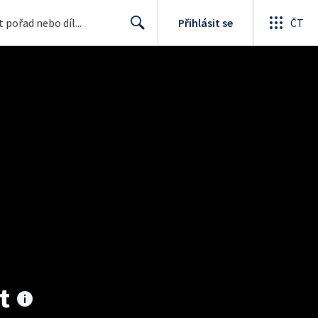
Přihlásit se
ČT
Search
t