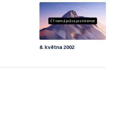
ČT nemá práva pro internet
8. května 2002