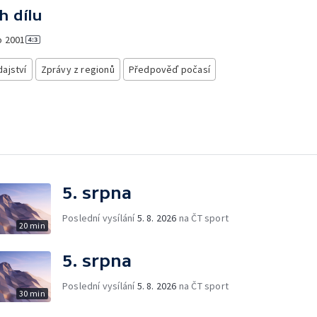
h dílu
o
2001
ajství
Zprávy z regionů
Předpověď počasí
5. srpna
Poslední vysílání
5. 8. 2026
na ČT sport
20 min
5. srpna
Poslední vysílání
5. 8. 2026
na ČT sport
30 min