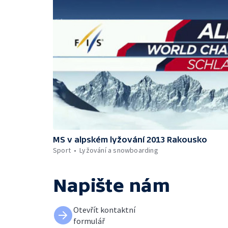
MS v alpském lyžování 2013 Rakousko
Sport
Lyžování a snowboarding
Napište nám
Otevřít kontaktní
formulář