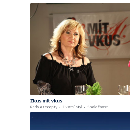
Zkus mít vkus
Rady a recepty
Životní styl
Společnost