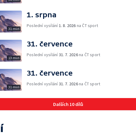
1. srpna
Poslední vysílání
1. 8. 2026
na ČT sport
31 min
31. července
Poslední vysílání
31. 7. 2026
na ČT sport
13 min
31. července
Poslední vysílání
31. 7. 2026
na ČT sport
31 min
Dalších 10 dílů
í