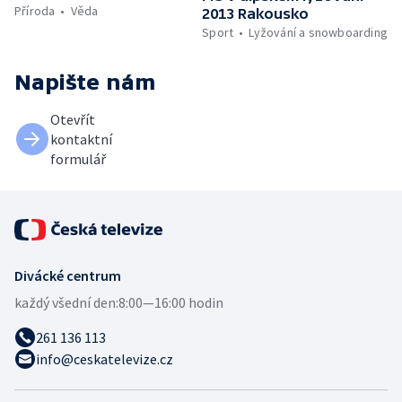
Příroda
Věda
2013 Rakousko
Sport
Lyžování a snowboarding
Napište nám
Otevřít
kontaktní
formulář
Divácké centrum
každý všední den:
8:00—16:00 hodin
261 136 113
info@ceskatelevize.cz