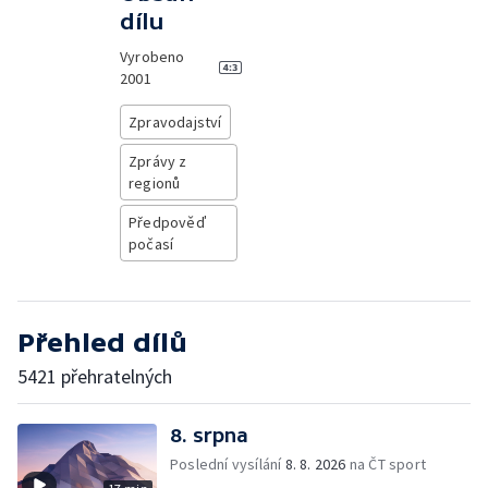
dílu
Vyrobeno
2001
Zpravodajství
Zprávy z
regionů
Předpověď
počasí
Přehled dílů
5421 přehratelných
8. srpna
Poslední vysílání
8. 8. 2026
na ČT sport