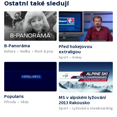
Ostatní také sledují
B-Panoráma
Před hokejovou
Kultura
Hudba
Rock & pop
extraligou
Sport
Hokej
Popularis
MS v alpském lyžování
Příroda
Věda
2013 Rakousko
Sport
Lyžování a snowboarding