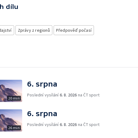
h dílu
ajství
Zprávy z regionů
Předpověď počasí
6. srpna
Poslední vysílání
6. 8. 2026
na ČT sport
20 min
6. srpna
Poslední vysílání
6. 8. 2026
na ČT sport
26 min