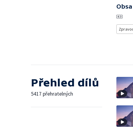
Obsa
Zpravod
Přehled dílů
5417 přehratelných