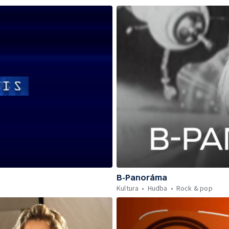
B-Panoráma
Kultura
Hudba
Rock & pop