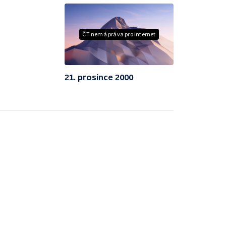
ČT nemá práva pro internet
21. prosince 2000