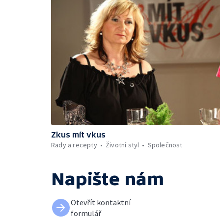
Zkus mít vkus
Rady a recepty
Životní styl
Společnost
Napište nám
Otevřít kontaktní
formulář