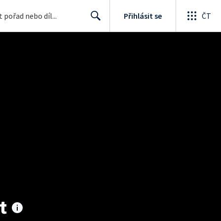
Přihlásit se
ČT
Search
t