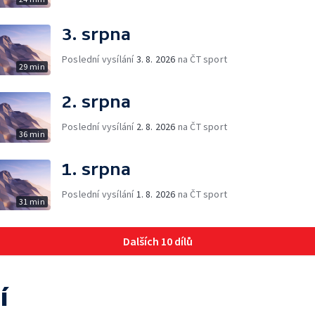
3. srpna
Poslední vysílání
3. 8. 2026
na ČT sport
29 min
2. srpna
Poslední vysílání
2. 8. 2026
na ČT sport
36 min
1. srpna
Poslední vysílání
1. 8. 2026
na ČT sport
31 min
Dalších 10 dílů
í