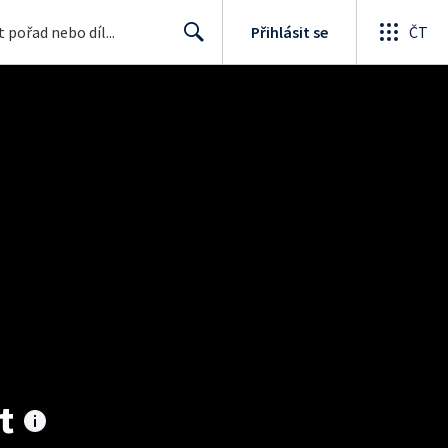
Přihlásit se
ČT
Search
t