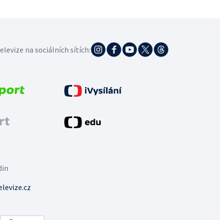
elevize na sociálních sítích:
din
levize.cz