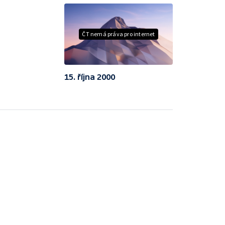
ČT nemá práva pro internet
15. října 2000