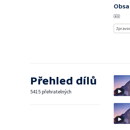
Obsa
Zpravod
Přehled dílů
5415 přehratelných