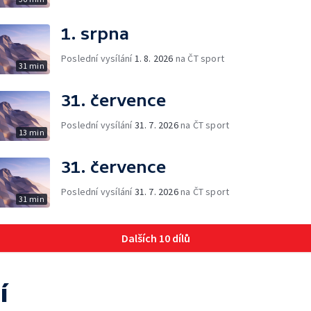
1. srpna
Poslední vysílání
1. 8. 2026
na ČT sport
31 min
31. července
Poslední vysílání
31. 7. 2026
na ČT sport
13 min
31. července
Poslední vysílání
31. 7. 2026
na ČT sport
31 min
Dalších 10 dílů
í