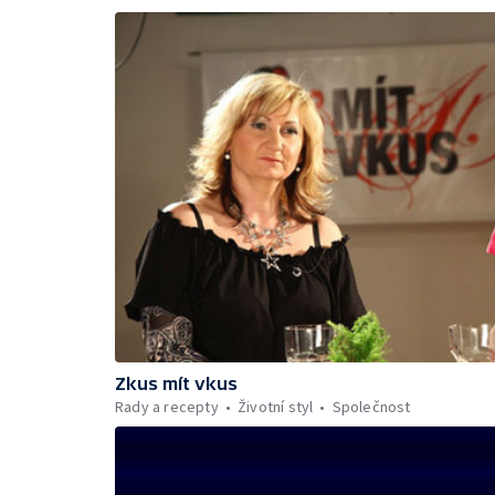
Zkus mít vkus
Rady a recepty
Životní styl
Společnost