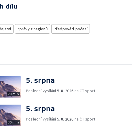
h dílu
ajství
Zprávy z regionů
Předpověď počasí
5. srpna
Poslední vysílání
5. 8. 2026
na ČT sport
20 min
5. srpna
Poslední vysílání
5. 8. 2026
na ČT sport
30 min