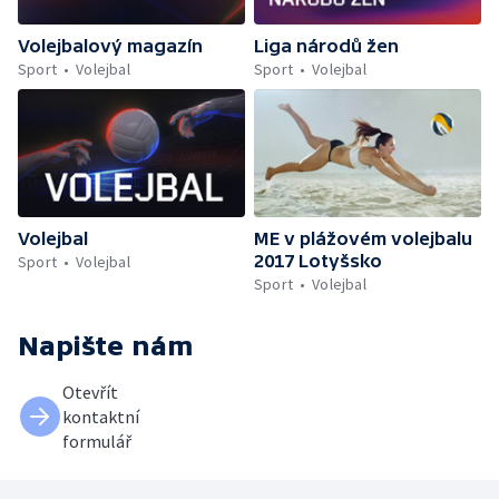
Volejbalový magazín
Liga národů žen
Sport
Volejbal
Sport
Volejbal
Volejbal
ME v plážovém volejbalu
2017 Lotyšsko
Sport
Volejbal
Sport
Volejbal
Napište nám
Otevřít
kontaktní
formulář