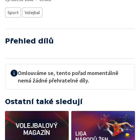
Sport
Volejbal
Přehled dílů
Omlouváme se, tento pořad momentálně
nemá žádné přehratelné díly.
Ostatní také sledují