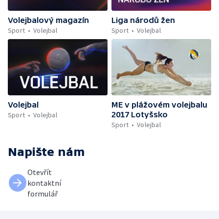
Volejbalový magazín
Liga národů žen
Sport
Volejbal
Sport
Volejbal
Volejbal
ME v plážovém volejbalu
2017 Lotyšsko
Sport
Volejbal
Sport
Volejbal
Napište nám
Otevřít
kontaktní
formulář