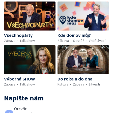
Všechnopárty
Kde domov můj?
Zábava
Talk show
Zábava
Soutěž
Vzdělávací
Výborná SHOW
Do roka a do dna
Zábava
Talk show
Kultura
Zábava
Silvestr
Napište nám
Otevřít