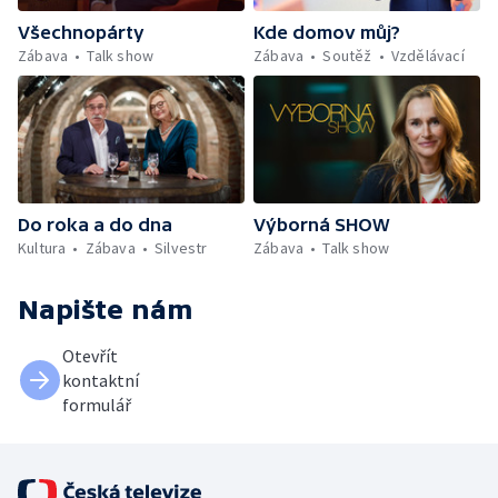
Všechnopárty
Kde domov můj?
Zábava
Talk show
Zábava
Soutěž
Vzdělávací
Do roka a do dna
Výborná SHOW
Kultura
Zábava
Silvestr
Zábava
Talk show
Napište nám
Otevřít
kontaktní
formulář