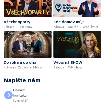
Všechnopárty
Kde domov můj?
Zábava
Talk show
Zábava
Soutěž
Vzdělávací
Do roka a do dna
Výborná SHOW
Kultura
Zábava
Silvestr
Zábava
Talk show
Napište nám
Otevřít
kontaktní
formulář