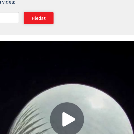
 videa: