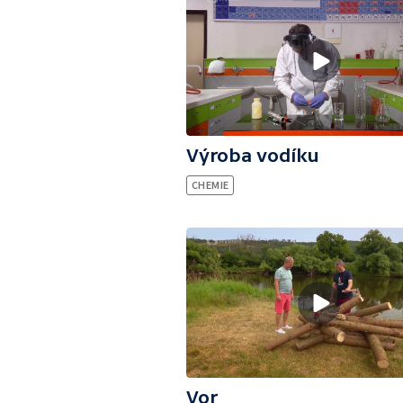
Výroba vodíku
CHEMIE
Vor