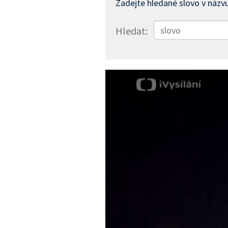
Zadejte hledané slovo v názvu
Hledat: