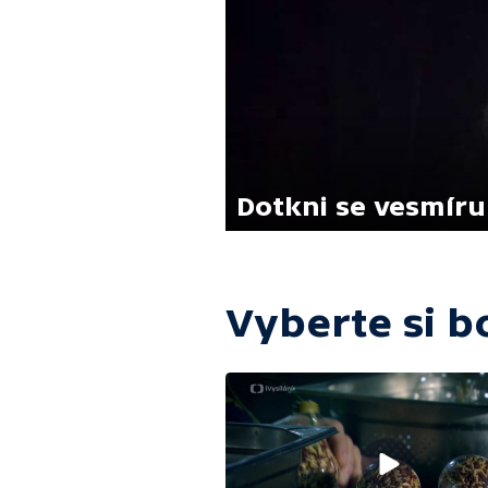
Dotkni se vesmíru
Vyberte si b