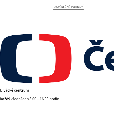
ZÁVĚREČNÉ POKUSY