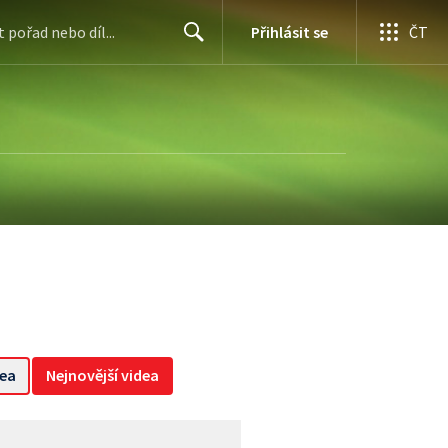
Přihlásit se
ČT
Search
dea
Nejnovější videa