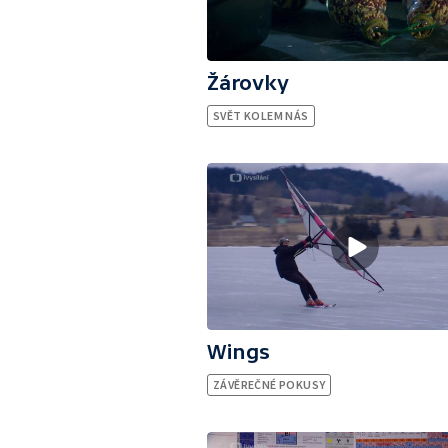
Žárovky
SVĚT KOLEM NÁS
Wings
ZÁVĚREČNÉ POKUSY