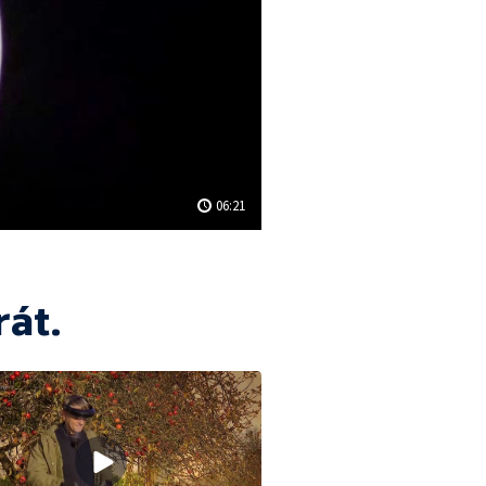
06:21
át.