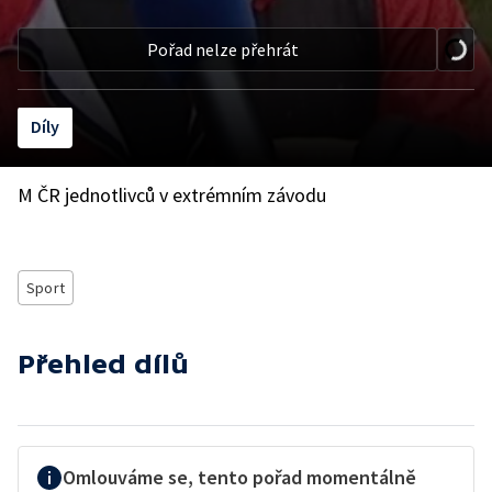
Pořad nelze přehrát
Díly
M ČR jednotlivců v extrémním závodu
Sport
Přehled dílů
Omlouváme se, tento pořad momentálně