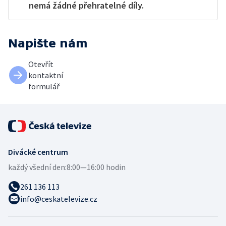
nemá žádné přehratelné díly.
Napište nám
Otevřít
kontaktní
formulář
Divácké centrum
každý všední den:
8:00—16:00 hodin
261 136 113
info@ceskatelevize.cz