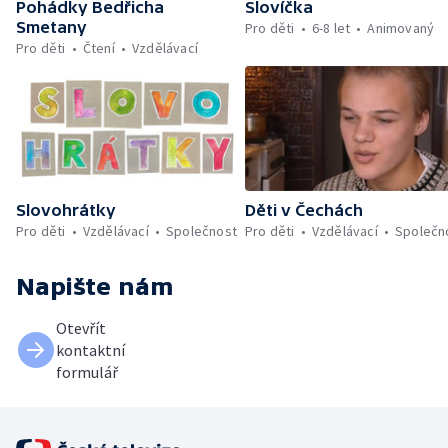
Pohádky Bedřicha
Slovíčka
Smetany
Pro děti
6-8 let
Animovaný
Pro děti
Čtení
Vzdělávací
Slovohrátky
Děti v Čechách
Pro děti
Vzdělávací
Společnost
Pro děti
Vzdělávací
Společn
Napište nám
Otevřít
kontaktní
formulář