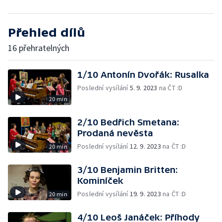
Přehled dílů
16 přehratelných
1/10 Antonín Dvořák: Rusalka
Poslední vysílání
5. 9. 2023
na ČT :D
20 min
2/10 Bedřich Smetana:
Prodaná nevěsta
Poslední vysílání
12. 9. 2023
na ČT :D
20 min
3/10 Benjamin Britten:
Kominíček
Poslední vysílání
19. 9. 2023
na ČT :D
20 min
4/10 Leoš Janáček: Příhody