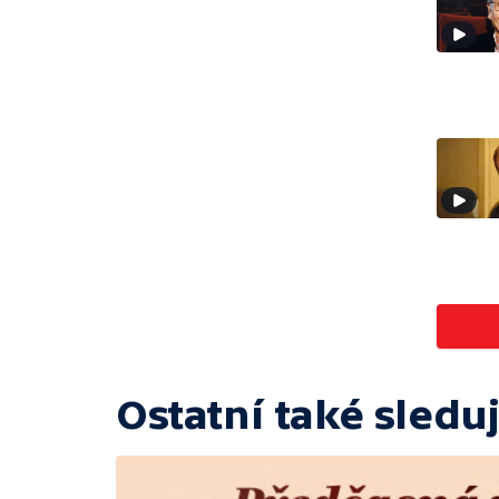
Ostatní také sleduj