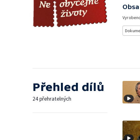
Obsa
Vyroben
Dokume
Přehled dílů
24 přehratelných