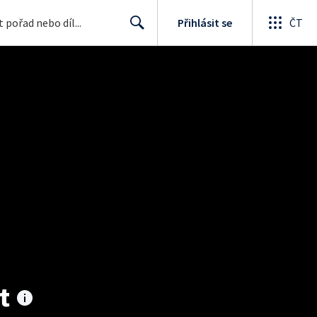
Přihlásit se
ČT
Search
t