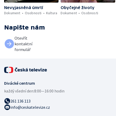
Nevyjasněná úmrtí
Obyčejné životy
Dokument
Osobnosti
Kultura
Dokument
Osobnosti
Napište nám
Otevřít
kontaktní
formulář
Divácké centrum
každý všední den:
8:00—16:00 hodin
261 136 113
info@ceskatelevize.cz