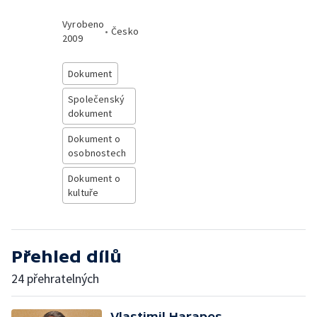
Vyrobeno
•
Česko
2009
Dokument
Společenský
dokument
Dokument o
osobnostech
Dokument o
kultuře
Přehled dílů
24 přehratelných
Vlastimil Harapes