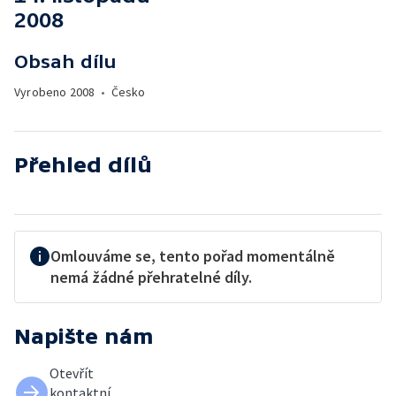
2008
Obsah dílu
Vyrobeno
2008
•
Česko
Přehled dílů
Omlouváme se, tento pořad momentálně
nemá žádné přehratelné díly.
Napište nám
Otevřít
kontaktní