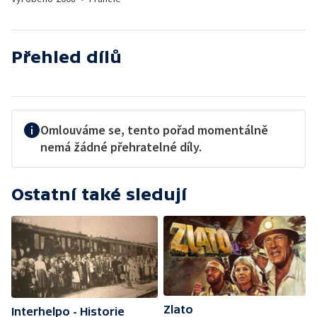
Přehled dílů
Omlouváme se, tento pořad momentálně
nemá žádné přehratelné díly.
Ostatní také sledují
Zlato
Interhelpo - Historie