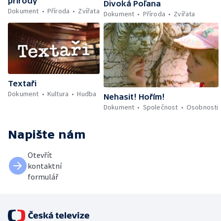
přírody
Divoká Poľana
Dokument
Příroda
Zvířata
Dokument
Příroda
Zvířata
Textaři
Dokument
Kultura
Hudba
Nehasit! Hořím!
Dokument
Společnost
Osobnosti
Napište nám
Otevřít
kontaktní
formulář