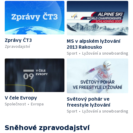
Zprávy ČT3
MS v alpském lyžování
Zpravodajství
2013 Rakousko
Sport
Lyžování a snowboarding
V čele Evropy
Světový pohár ve
Společnost
Evropa
freestyle lyžování
Sport
Lyžování a snowboarding
Sněhové zpravodajství