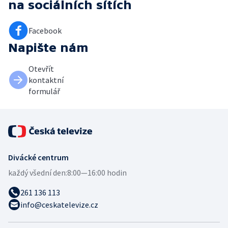
na sociálních sítích
Facebook
Napište nám
Otevřít
kontaktní
formulář
Divácké centrum
každý všední den:
8:00—16:00 hodin
261 136 113
info@ceskatelevize.cz