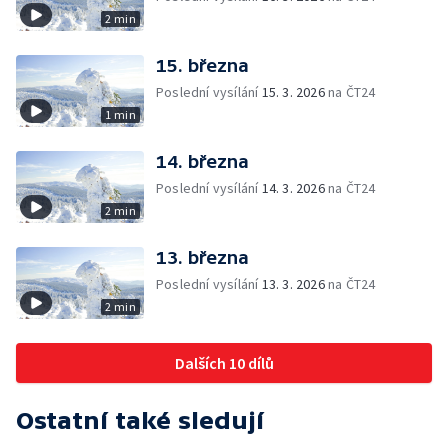
2 min
15. března
Poslední vysílání
15. 3. 2026
na ČT24
1 min
14. března
Poslední vysílání
14. 3. 2026
na ČT24
2 min
13. března
Poslední vysílání
13. 3. 2026
na ČT24
2 min
Dalších 10 dílů
Ostatní také sledují