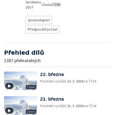
Vyrobeno
•
Česko
2017
Zpravodajství
Předpověď počasí
Přehled dílů
1387 přehratelných
22. března
Poslední vysílání
22. 3. 2026
na ČT24
2 min
21. března
Poslední vysílání
21. 3. 2026
na ČT24
2 min