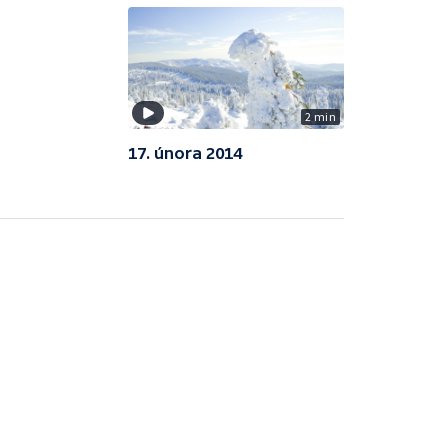
2 min
17. února 2014