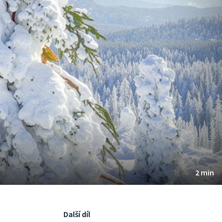
2 min
Další díl