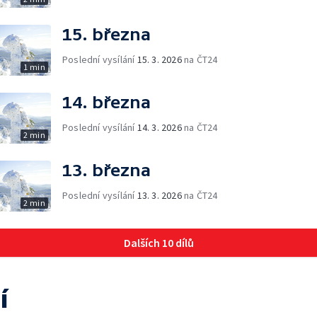
15. března
Poslední vysílání
15. 3. 2026
na ČT24
1 min
14. března
Poslední vysílání
14. 3. 2026
na ČT24
2 min
13. března
Poslední vysílání
13. 3. 2026
na ČT24
2 min
Dalších 10 dílů
í