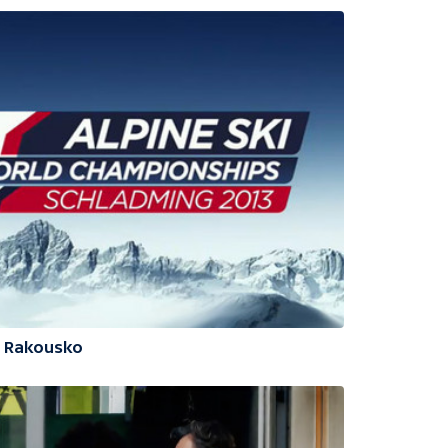
3 Rakousko