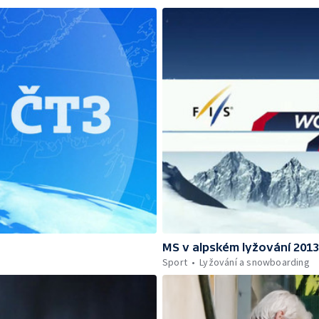
MS v alpském lyžování 201
Sport
Lyžování a snowboarding