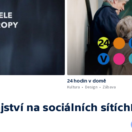
24 hodin v domě
Kultura
Design
Zábava
ství
na sociálních sítích