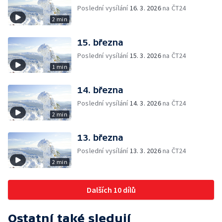
Poslední vysílání
16. 3. 2026
na ČT24
2 min
15. března
Poslední vysílání
15. 3. 2026
na ČT24
1 min
14. března
Poslední vysílání
14. 3. 2026
na ČT24
2 min
13. března
Poslední vysílání
13. 3. 2026
na ČT24
2 min
Dalších 10 dílů
Ostatní také sledují