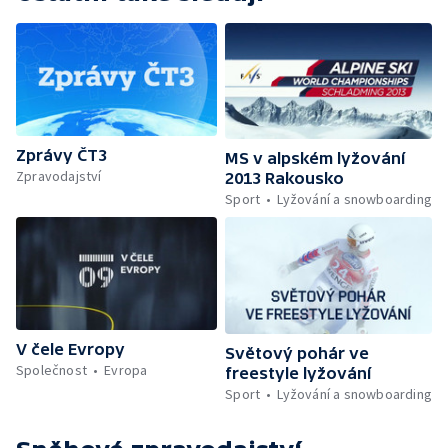
Zprávy ČT3
MS v alpském lyžování
Zpravodajství
2013 Rakousko
Sport
Lyžování a snowboarding
V čele Evropy
Světový pohár ve
Společnost
Evropa
freestyle lyžování
Sport
Lyžování a snowboarding