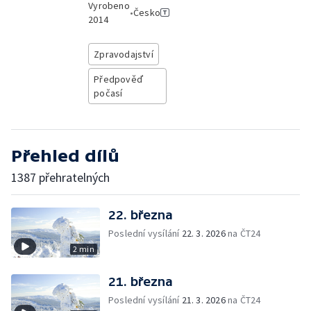
Vyrobeno
•
Česko
2014
Zpravodajství
Předpověď
počasí
Přehled dílů
1387 přehratelných
22. března
Poslední vysílání
22. 3. 2026
na ČT24
2 min
21. března
Poslední vysílání
21. 3. 2026
na ČT24