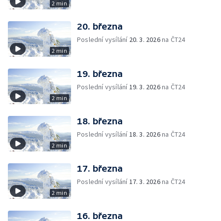
2 min
20. března
Poslední vysílání
20. 3. 2026
na ČT24
2 min
19. března
Poslední vysílání
19. 3. 2026
na ČT24
2 min
18. března
Poslední vysílání
18. 3. 2026
na ČT24
2 min
17. března
Poslední vysílání
17. 3. 2026
na ČT24
2 min
16. března