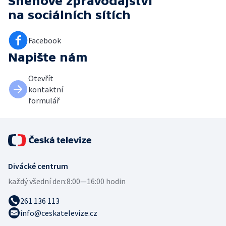
Sněhové zpravodajství
na sociálních sítích
Facebook
Napište nám
Otevřít
kontaktní
formulář
Divácké centrum
každý všední den:
8:00—16:00 hodin
261 136 113
info@ceskatelevize.cz