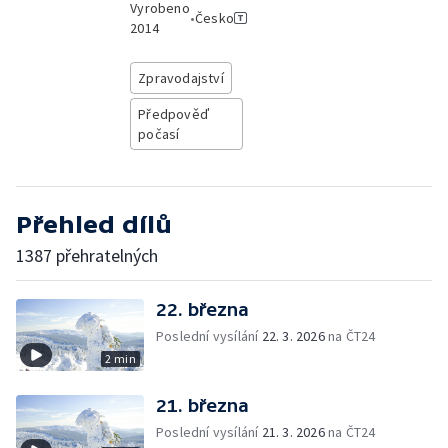
Vyrobeno
•
Česko
2014
Zpravodajství
Předpověď
počasí
Přehled dílů
1387 přehratelných
22. března
Poslední vysílání
22. 3. 2026
na ČT24
2 min
21. března
Poslední vysílání
21. 3. 2026
na ČT24