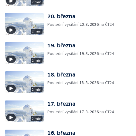
2 min
20. března
Poslední vysílání
20. 3. 2026
na ČT24
2 min
19. března
Poslední vysílání
19. 3. 2026
na ČT24
2 min
18. března
Poslední vysílání
18. 3. 2026
na ČT24
2 min
17. března
Poslední vysílání
17. 3. 2026
na ČT24
2 min
16. března