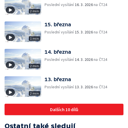
Poslední vysílání
16. 3. 2026
na ČT24
2 min
15. března
Poslední vysílání
15. 3. 2026
na ČT24
1 min
14. března
Poslední vysílání
14. 3. 2026
na ČT24
2 min
13. března
Poslední vysílání
13. 3. 2026
na ČT24
2 min
Dalších 10 dílů
Ostatní také sledují