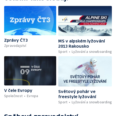
Zprávy ČT3
MS v alpském lyžování
Zpravodajství
2013 Rakousko
Sport
Lyžování a snowboarding
V čele Evropy
Světový pohár ve
Společnost
Evropa
freestyle lyžování
Sport
Lyžování a snowboarding