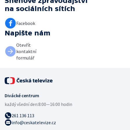
Sněhové zpravodajství
na sociálních sítích
Facebook
Napište nám
Otevřít
kontaktní
formulář
Divácké centrum
každý všední den:
8:00—16:00 hodin
261 136 113
info@ceskatelevize.cz