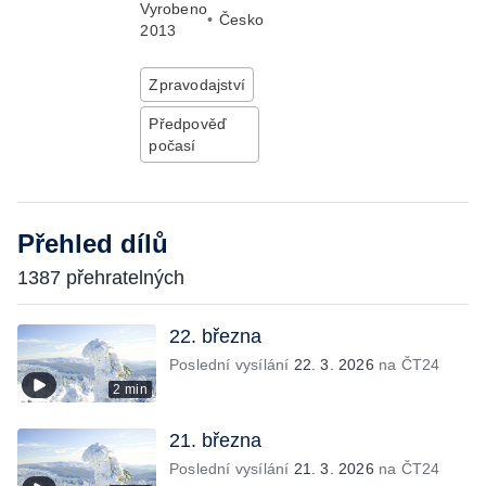
Vyrobeno
•
Česko
2013
Zpravodajství
Předpověď
počasí
Přehled dílů
1387 přehratelných
22. března
Poslední vysílání
22. 3. 2026
na ČT24
2 min
21. března
Poslední vysílání
21. 3. 2026
na ČT24