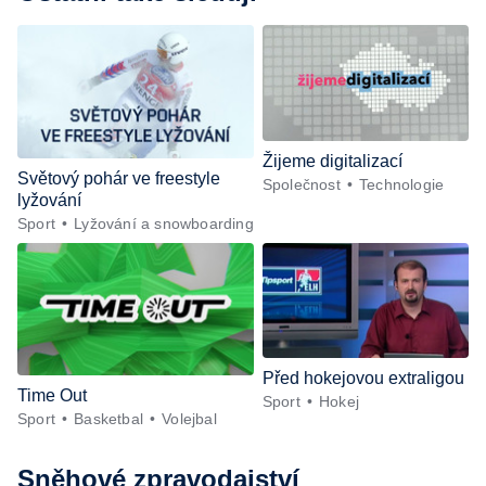
Žijeme digitalizací
Světový pohár ve freestyle
Společnost
Technologie
lyžování
Sport
Lyžování a snowboarding
Před hokejovou extraligou
Time Out
Sport
Hokej
Sport
Basketbal
Volejbal
Sněhové zpravodajství