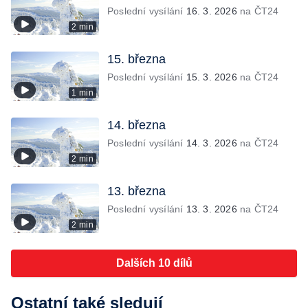
Poslední vysílání
16. 3. 2026
na ČT24
2 min
15. března
Poslední vysílání
15. 3. 2026
na ČT24
1 min
14. března
Poslední vysílání
14. 3. 2026
na ČT24
2 min
13. března
Poslední vysílání
13. 3. 2026
na ČT24
2 min
Dalších 10 dílů
Ostatní také sledují