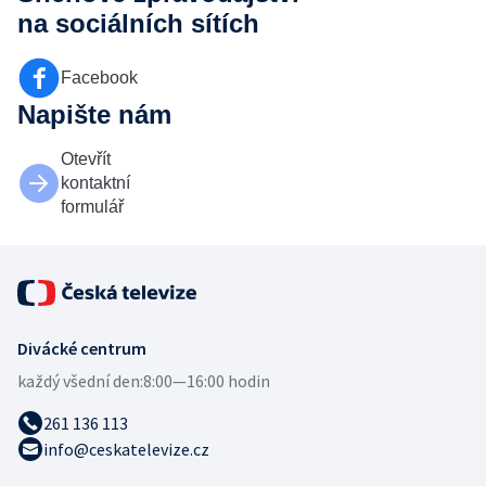
na sociálních sítích
Facebook
Napište nám
Otevřít
kontaktní
formulář
Divácké centrum
každý všední den:
8:00—16:00 hodin
261 136 113
info@ceskatelevize.cz