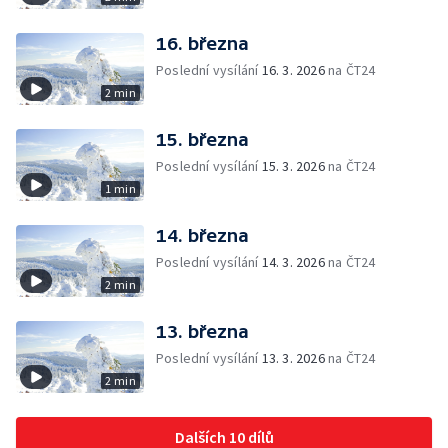
16. března
Poslední vysílání
16. 3. 2026
na ČT24
2 min
15. března
Poslední vysílání
15. 3. 2026
na ČT24
1 min
14. března
Poslední vysílání
14. 3. 2026
na ČT24
2 min
13. března
Poslední vysílání
13. 3. 2026
na ČT24
2 min
Dalších 10 dílů