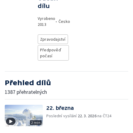
dílu
Vyrobeno
•
Česko
2013
Zpravodajství
Předpověď
počasí
Přehled dílů
1387 přehratelných
22. března
Poslední vysílání
22. 3. 2026
na ČT24
2 min